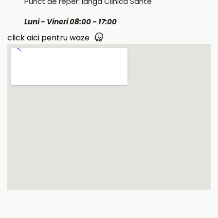
Punct de reper: lângă Clinica Sante
Luni - Vineri 08:00 - 17:00
click aici pentru waze