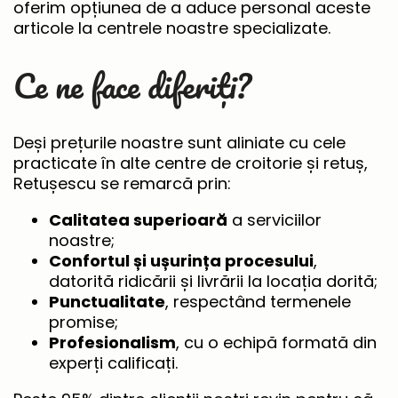
oferim opțiunea de a aduce personal aceste
articole la centrele noastre specializate.
Ce ne face diferiți?
Deși prețurile noastre sunt aliniate cu cele
practicate în alte centre de croitorie și retuș,
Retușescu se remarcă prin:
Calitatea superioară
a serviciilor
noastre;
Confortul și ușurința procesului
,
datorită ridicării și livrării la locația dorită;
Punctualitate
, respectând termenele
promise;
Profesionalism
, cu o echipă formată din
experți calificați.