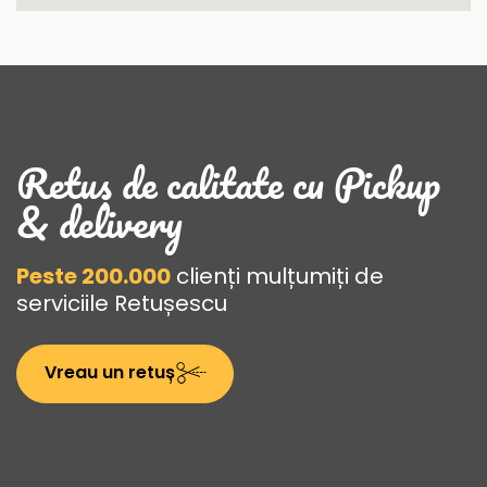
Retuș de calitate cu Pickup
& delivery
Peste 200.000
clienți mulțumiți de
serviciile Retușescu
Vreau un retuș