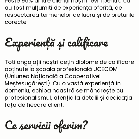
Peste 95% dintre clienții noștri revin pentru că
au fost mulțumiți de experiența oferită, de
respectarea termenelor de lucru și de prețurile
corecte.
Experiență și calificare
Toți angajații noștri dețin diplome de calificare
obținute la școala profesională UCECOM
(Uniunea Națională a Cooperativei
Meșteșugărești). Cu o vastă experiență în
domeniu, echipa noastră se mândrește cu
profesionalismul, atenția la detalii și dedicația
față de fiecare client.
Ce servicii oferim?