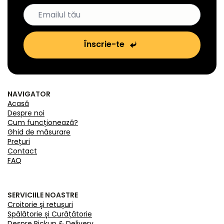
Înscrie-te
NAVIGATOR
Acasă
Despre noi
Cum funcționează?
Ghid de măsurare
Prețuri
Contact
FAQ
SERVICIILE NOASTRE
Croitorie și retușuri
Spălătorie și Curățătorie
Despre Pickup & Delivery