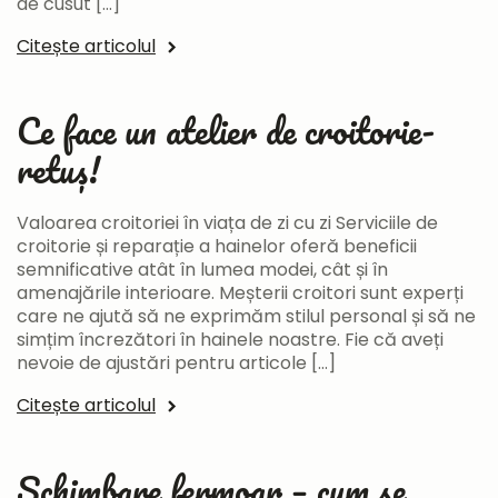
de cusut […]
Citește articolul
Ce face un atelier de croitorie-
retuș!
Valoarea croitoriei în viața de zi cu zi Serviciile de
croitorie și reparație a hainelor oferă beneficii
semnificative atât în lumea modei, cât și în
amenajările interioare. Meșterii croitori sunt experți
care ne ajută să ne exprimăm stilul personal și să ne
simțim încrezători în hainele noastre. Fie că aveți
nevoie de ajustări pentru articole […]
Citește articolul
Schimbare fermoar – cum se