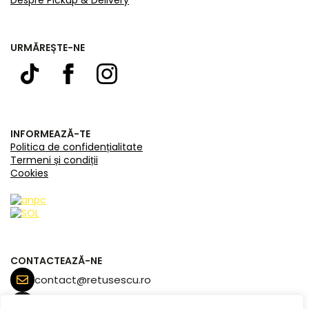
Despre Pickup & Delivery
URMĂREȘTE-NE
INFORMEAZĂ-TE
Politica de confidențialitate
Termeni și condiții
Cookies
CONTACTEAZĂ-NE
contact@retusescu.ro
+40 770 171 453