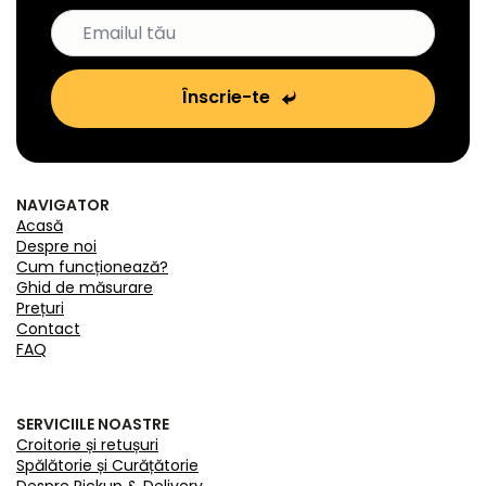
Înscrie-te
NAVIGATOR
Acasă
Despre noi
Cum funcționează?
Ghid de măsurare
Prețuri
Contact
FAQ
SERVICIILE NOASTRE
Croitorie și retușuri
Spălătorie și Curățătorie