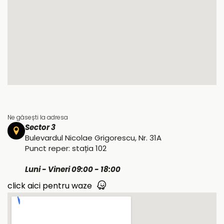
Ne găsești la adresa
Sector 3
Bulevardul Nicolae Grigorescu, Nr. 31A
Punct reper: stația 102
Luni - Vineri 09:00 - 18:00
click aici pentru waze