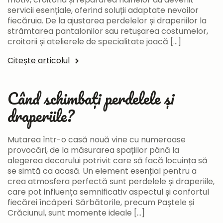
servicii esențiale, oferind soluții adaptate nevoilor
fiecăruia. De la ajustarea perdelelor și draperiilor la
strâmtarea pantalonilor sau retușarea costumelor,
croitorii și atelierele de specialitate joacă […]
Citește articolul
Când schimbați perdelele și
draperiile?
Mutarea într-o casă nouă vine cu numeroase
provocări, de la măsurarea spațiilor până la
alegerea decorului potrivit care să facă locuința să
se simtă ca acasă. Un element esențial pentru a
crea atmosfera perfectă sunt perdelele și draperiile,
care pot influența semnificativ aspectul și confortul
fiecărei încăperi. Sărbătorile, precum Paștele și
Crăciunul, sunt momente ideale […]