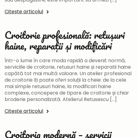
Citește articolul
Croitorie profesională: retușuri
haine, reparații și modificări
Într-o lume în care moda rapidă a devenit normă,
serviciile de croitorie, retusuri haine și reparatii haine
capătă tot mai multă valoare. Un atelier profesional
de croitorie îți poate oferi soluții la cheie: de la cele
mai simple retusuri haine, la modificari haine
complexe, concepere de tipare de croitorie și chiar
broderie personalizată. Atelierul Retusescu […]
Citește articolul
Croitoria modernă – servicii