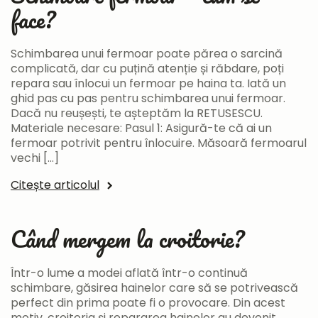
face?
Schimbarea unui fermoar poate părea o sarcină
complicată, dar cu puțină atenție și răbdare, poți
repara sau înlocui un fermoar pe haina ta. Iată un
ghid pas cu pas pentru schimbarea unui fermoar.
Dacă nu reușești, te așteptăm la RETUSESCU.
Materiale necesare: Pasul 1: Asigură-te că ai un
fermoar potrivit pentru înlocuire. Măsoară fermoarul
vechi […]
Citește articolul
Când mergem la croitorie?
Într-o lume a modei aflată într-o continuă
schimbare, găsirea hainelor care să se potrivească
perfect din prima poate fi o provocare. Din acest
motiv, croitoria și repararea hainelor au devenit