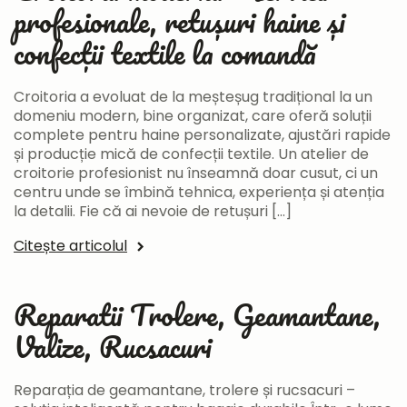
profesionale, retușuri haine și
confecții textile la comandă
Croitoria a evoluat de la meșteșug tradițional la un
domeniu modern, bine organizat, care oferă soluții
complete pentru haine personalizate, ajustări rapide
și producție mică de confecții textile. Un atelier de
croitorie profesionist nu înseamnă doar cusut, ci un
centru unde se îmbină tehnica, experiența și atenția
la detalii. Fie că ai nevoie de retușuri […]
Citește articolul
Reparatii Trolere, Geamantane,
Valize, Rucsacuri
Reparația de geamantane, trolere și rucsacuri –