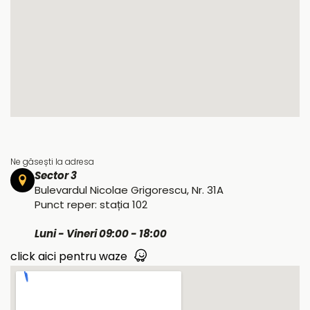
Ne găsești la adresa
Sector 3
Bulevardul Nicolae Grigorescu, Nr. 31A
Punct reper: stația 102
Luni - Vineri 09:00 - 18:00
click aici pentru waze