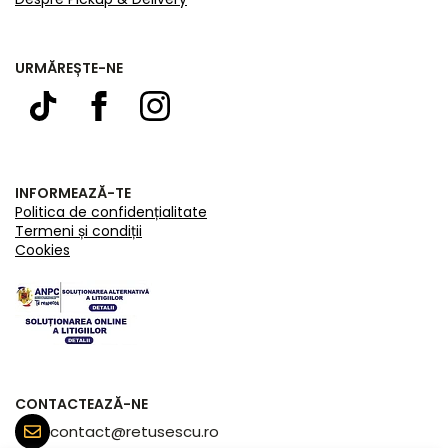
URMĂREȘTE-NE
INFORMEAZĂ-TE
Politica de confidențialitate
Termeni și condiții
Cookies
CONTACTEAZĂ-NE
contact@retusescu.ro