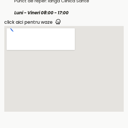
Punct de reper: lângă Clinica Sante
Luni - Vineri 08:00 - 17:00
click aici pentru waze