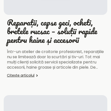
Reparații, capse geci, ocheti,
bretele rucsac – soluții rapide
pentru haine și accesorii
Într-un atelier de croitorie profesionist, reparațiile
nu se limitează doar la scurtări și tiv-uri. Tot mai
mulți clienți solicită servicii specializate pentru
accesorii, haine groase și articole din piele. De…
Citește articolul