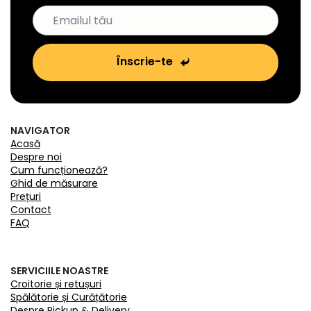
Înscrie-te
NAVIGATOR
Acasă
Despre noi
Cum funcționează?
Ghid de măsurare
Prețuri
Contact
FAQ
SERVICIILE NOASTRE
Croitorie și retușuri
Spălătorie și Curățătorie
Despre Pickup & Delivery