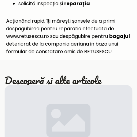
solicită inspecția și
reparația
Acționând rapid, îți mărești șansele de a primi
despagubirea pentru reparatia efectuata de
www.retusescu.ro sau despăgubire pentru
bagajul
deteriorat de la compania aeriana in baza unui
formular de constatare emis de RETUSESCU.
Descoperă și alte articole