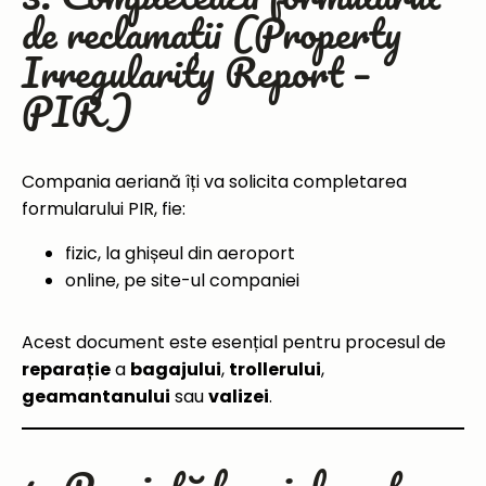
de reclamații (Property
Irregularity Report –
PIR)
Compania aeriană îți va solicita completarea
formularului PIR, fie:
fizic, la ghișeul din aeroport
online, pe site-ul companiei
Acest document este esențial pentru procesul de
reparație
a
bagajului
,
trollerului
,
geamantanului
sau
valizei
.