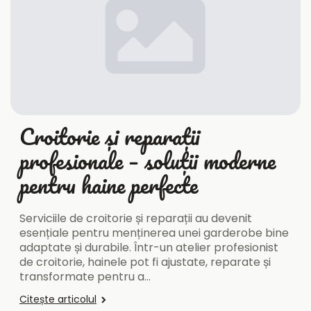
Croitorie și reparații
profesionale – soluții moderne
pentru haine perfecte
Serviciile de croitorie și reparații au devenit
esențiale pentru menținerea unei garderobe bine
adaptate și durabile. Într-un atelier profesionist
de croitorie, hainele pot fi ajustate, reparate și
transformate pentru a…
Citește articolul