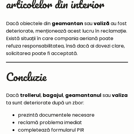
articolelor din interior
Dacă obiectele din
geamantan
sau
valiză
au fost
deteriorate, menționează acest lucru în reclamație.
Există situații în care compania aeriană poate
refuza responsabilitatea, însă dacă ai dovezi clare,
solicitarea poate fi acceptată.
Concluzie
Dacă
trollerul
,
bagajul
,
geamantanul
sau
valiza
ta sunt deteriorate după un zbor:
prezintă documentele necesare
reclamă problema imediat
completează formularul PIR